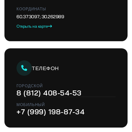
КООРДИНАТЫ
60.373097; 30.262989
Открыть на карте
ТЕЛЕФОН
ГОРОДСКОЙ
8 (812) 408-54-53
МОБИЛЬНЫЙ
+7 (999) 198-87-34