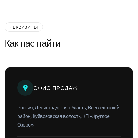
Контакты
РЕКВИЗИТЫ
Как нас найти
ОФИС ПРОДАЖ
Россия, Ленинградская область,
Всеволожский
район,
Куйвозовская волость,
КП «Круглое
Озеро»